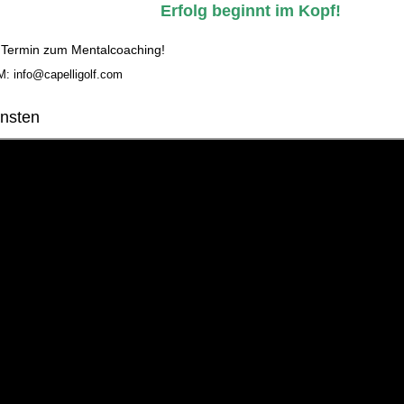
Erfolg beginnt im Kopf!
 Termin zum Mentalcoaching!
M: info@capelligolf.com
insten