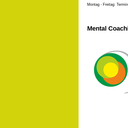
Montag - Freitag: Termi
Mental Coach