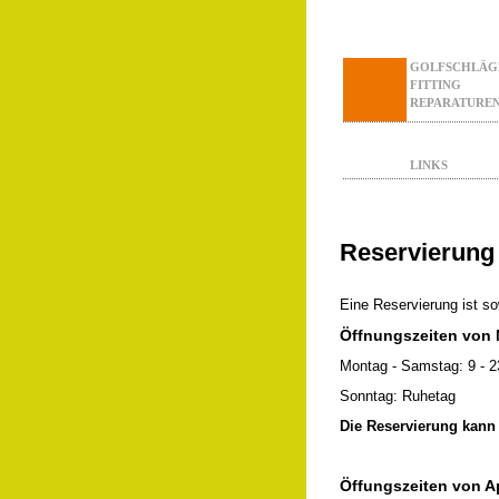
GOLFSCHLÄG
FITTING
REPARATURE
LINKS
Reservierung 
Eine Reservierung ist so
Öffnungszeiten von 
Montag - Samstag: 9 - 23
Sonntag: Ruhetag
Die Reservierung kann 
Öffungszeiten von Ap