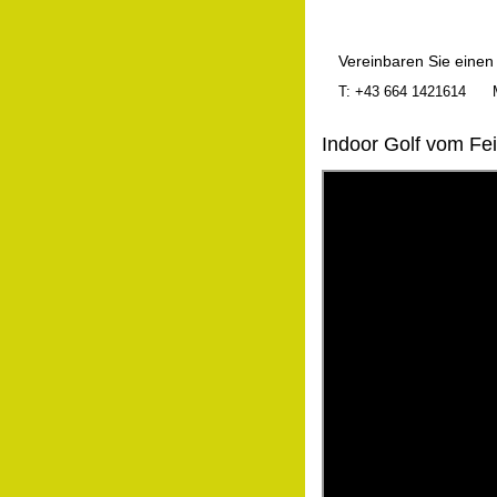
Vereinbaren Sie einen
T: +43 664 1421614
Indoor Golf vom Fe